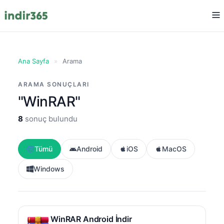
Ana Sayfa
»
Arama
ARAMA SONUÇLARI
"WinRAR"
8
sonuç bulundu
Tümü
Android
iOS
MacOS
Windows
WinRAR Android İndir