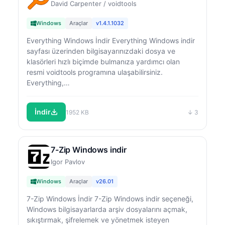
David Carpenter / voidtools
Windows
Araçlar
v1.4.1.1032
Everything Windows İndir Everything Windows indir
sayfası üzerinden bilgisayarınızdaki dosya ve
klasörleri hızlı biçimde bulmanıza yardımcı olan
resmi voidtools programına ulaşabilirsiniz.
Everything,…
İndir
1952 KB
↓ 3
7-Zip Windows indir
Igor Pavlov
Windows
Araçlar
v26.01
7-Zip Windows İndir 7-Zip Windows indir seçeneği,
Windows bilgisayarlarda arşiv dosyalarını açmak,
sıkıştırmak, şifrelemek ve yönetmek isteyen