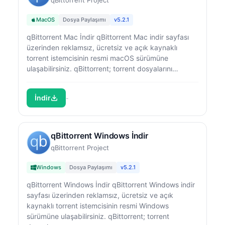
qBittorrent Project
MacOS
Dosya Paylaşımı
v5.2.1
qBittorrent Mac İndir qBittorrent Mac indir sayfası
üzerinden reklamsız, ücretsiz ve açık kaynaklı
torrent istemcisinin resmi macOS sürümüne
ulaşabilirsiniz. qBittorrent; torrent dosyalarını…
İndir
-
qBittorrent Windows İndir
qBittorrent Project
Windows
Dosya Paylaşımı
v5.2.1
qBittorrent Windows İndir qBittorrent Windows indir
sayfası üzerinden reklamsız, ücretsiz ve açık
kaynaklı torrent istemcisinin resmi Windows
sürümüne ulaşabilirsiniz. qBittorrent; torrent