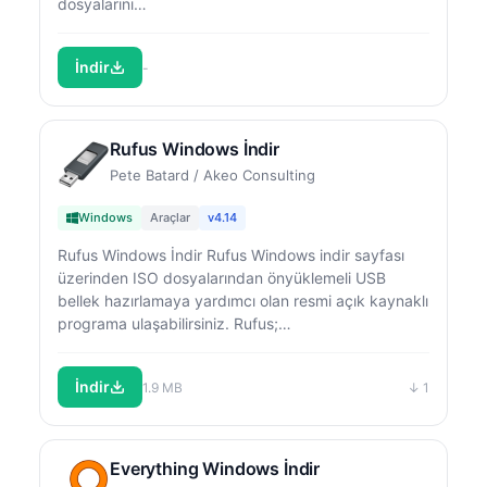
dosyalarını…
İndir
-
Rufus Windows İndir
Pete Batard / Akeo Consulting
Windows
Araçlar
v4.14
Rufus Windows İndir Rufus Windows indir sayfası
üzerinden ISO dosyalarından önyüklemeli USB
bellek hazırlamaya yardımcı olan resmi açık kaynaklı
programa ulaşabilirsiniz. Rufus;…
İndir
1.9 MB
↓ 1
Everything Windows İndir